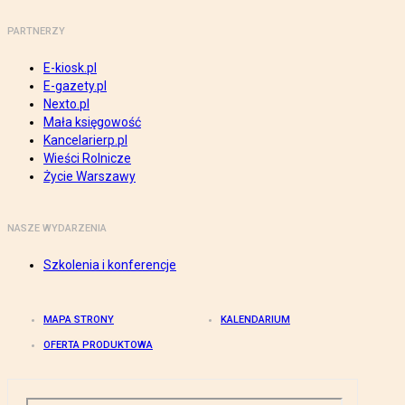
PARTNERZY
E-kiosk.pl
E-gazety.pl
Nexto.pl
Mała księgowość
Kancelarierp.pl
Wieści Rolnicze
Życie Warszawy
NASZE WYDARZENIA
Szkolenia i konferencje
MAPA STRONY
KALENDARIUM
OFERTA PRODUKTOWA