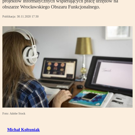
projektów informatycznych wspierających pracę urzędów na
obszarze Wrocławskiego Obszaru Funkcjonalnego.
Publikacja:
30.11.2020 17:30
Foto: Adobe Stock
Michał Kołtuniak