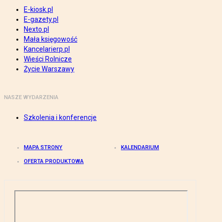
E-kiosk.pl
E-gazety.pl
Nexto.pl
Mała księgowość
Kancelarierp.pl
Wieści Rolnicze
Życie Warszawy
NASZE WYDARZENIA
Szkolenia i konferencje
MAPA STRONY
KALENDARIUM
OFERTA PRODUKTOWA