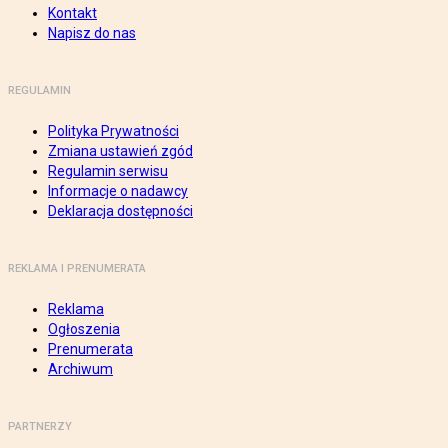
Kontakt
Napisz do nas
REGULAMIN
Polityka Prywatności
Zmiana ustawień zgód
Regulamin serwisu
Informacje o nadawcy
Deklaracja dostępności
REKLAMA I PRENUMERATA
Reklama
Ogłoszenia
Prenumerata
Archiwum
PARTNERZY