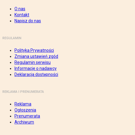
O nas
Kontakt
Napisz do nas
REGULAMIN
Polityka Prywatności
Zmiana ustawień zgód
Regulamin serwisu
Informacje o nadawcy
Deklaracja dostępności
REKLAMA I PRENUMERATA
Reklama
Ogłoszenia
Prenumerata
Archiwum