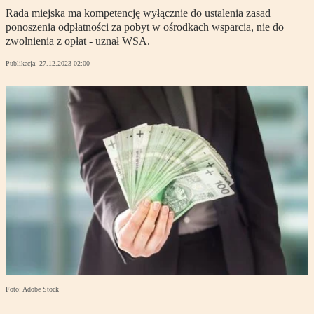
Rada miejska ma kompetencję wyłącznie do ustalenia zasad
ponoszenia odpłatności za pobyt w ośrodkach wsparcia, nie do
zwolnienia z opłat - uznał WSA.
Publikacja:
27.12.2023 02:00
Foto: Adobe Stock