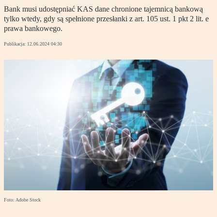
Bank musi udostępniać KAS dane chronione tajemnicą bankową
tylko wtedy, gdy są spełnione przesłanki z art. 105 ust. 1 pkt 2 lit. e
prawa bankowego.
Publikacja:
12.06.2024 04:30
Foto: Adobe Stock