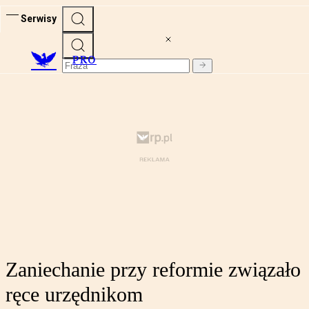
Serwisy
PRO
Zaniechanie przy reformie związało
ręce urzędnikom