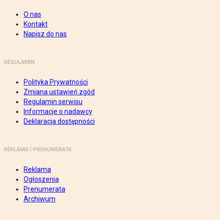
O nas
Kontakt
Napisz do nas
REGULAMIN
Polityka Prywatności
Zmiana ustawień zgód
Regulamin serwisu
Informacje o nadawcy
Deklaracja dostępności
REKLAMA I PRENUMERATA
Reklama
Ogłoszenia
Prenumerata
Archiwum