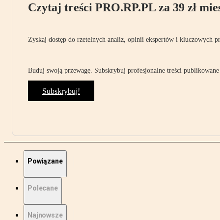
Czytaj treści PRO.RP.PL za 39 zł mies
Zyskaj dostęp do rzetelnych analiz, opinii ekspertów i kluczowych p
Buduj swoją przewagę. Subskrybuj profesjonalne treści publikowane 
Subskrybuj!
Powiązane
Polecane
Najnowsze