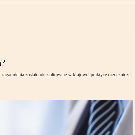
h?
 zagadnienia zostało ukształtowane w krajowej praktyce orzeczniczej