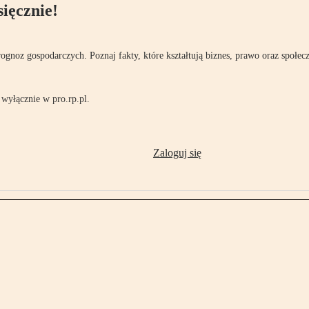
ięcznie!
rognoz gospodarczych. Poznaj fakty, które kształtują biznes, prawo oraz społec
wyłącznie w pro.rp.pl.
Zaloguj się