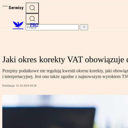
Serwisy
PRO
Jaki okres korekty VAT obowiązuje 
Przepisy podatkowe nie regulują kwestii okresu korekty, jaki obowią
i interpretacyjnej. Jest ono także zgodne z najnowszym wyrokiem T
Publikacja:
15.10.2024 04:30