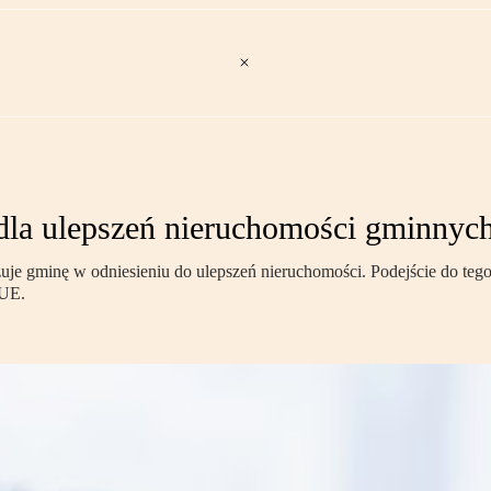
dla ulepszeń nieruchomości gminnyc
zuje gminę w odniesieniu do ulepszeń nieruchomości. Podejście do tego
SUE.