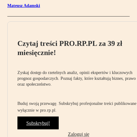
Mateusz Adamski
Czytaj treści PRO.RP.PL za 39 zł
miesięcznie!
Zyskaj dostęp do rzetelnych analiz, opinii ekspertów i kluczowych
prognoz gospodarczych. Poznaj fakty, które kształtują biznes, prawo
oraz społeczeństwo.
Buduj swoją przewagę. Subskrybuj profesjonalne treści publikowane
wyłącznie w pro.rp.pl.
Subskrybuj!
Zaloguj się