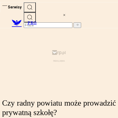
Serwisy
PRO
Czy radny powiatu może prowadzić
prywatną szkołę?