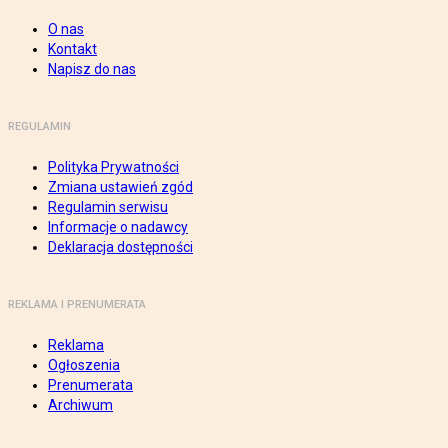
O nas
Kontakt
Napisz do nas
REGULAMIN
Polityka Prywatności
Zmiana ustawień zgód
Regulamin serwisu
Informacje o nadawcy
Deklaracja dostępności
REKLAMA I PRENUMERATA
Reklama
Ogłoszenia
Prenumerata
Archiwum