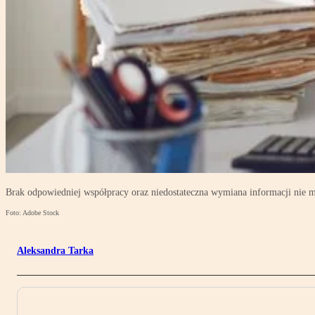
Brak odpowiedniej współpracy oraz niedostateczna wymiana informacji nie
Foto: Adobe Stock
Aleksandra Tarka