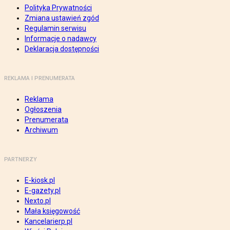
Polityka Prywatności
Zmiana ustawień zgód
Regulamin serwisu
Informacje o nadawcy
Deklaracja dostępności
REKLAMA I PRENUMERATA
Reklama
Ogłoszenia
Prenumerata
Archiwum
PARTNERZY
E-kiosk.pl
E-gazety.pl
Nexto.pl
Mała księgowość
Kancelarierp.pl