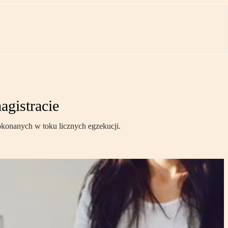
agistracie
konanych w toku licznych egzekucji.