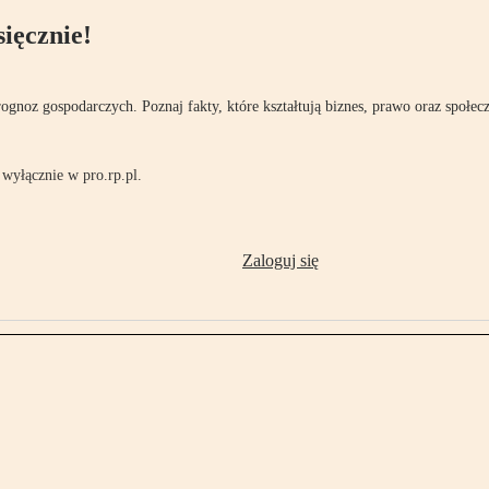
ięcznie!
rognoz gospodarczych. Poznaj fakty, które kształtują biznes, prawo oraz społec
wyłącznie w pro.rp.pl.
Zaloguj się