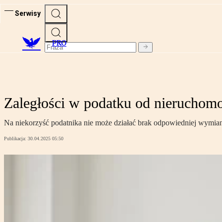
Serwisy
PRO
Zaległości w podatku od nieruchomo
Na niekorzyść podatnika nie może działać brak odpowiedniej wymia
Publikacja:
30.04.2025 05:50