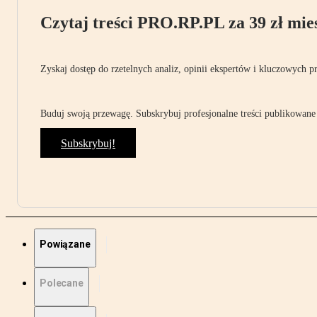
Czytaj treści PRO.RP.PL za 39 zł mies
Zyskaj dostęp do rzetelnych analiz, opinii ekspertów i kluczowych p
Buduj swoją przewagę. Subskrybuj profesjonalne treści publikowane 
Subskrybuj!
Powiązane
Polecane