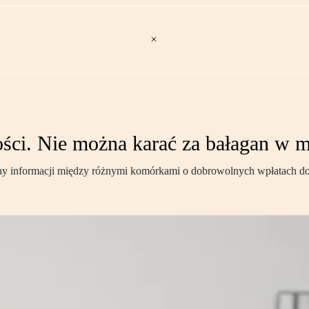
ści. Nie można karać za bałagan w m
ny informacji między różnymi komórkami o dobrowolnych wpłatach do