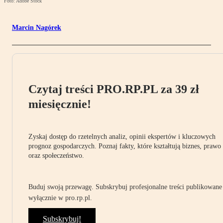
Foto: Adobe Stock
Marcin Nagórek
Czytaj treści PRO.RP.PL za 39 zł
miesięcznie!
Zyskaj dostęp do rzetelnych analiz, opinii ekspertów i kluczowych
prognoz gospodarczych. Poznaj fakty, które kształtują biznes, prawo
oraz społeczeństwo.
Buduj swoją przewagę. Subskrybuj profesjonalne treści publikowane
wyłącznie w pro.rp.pl.
Subskrybuj!