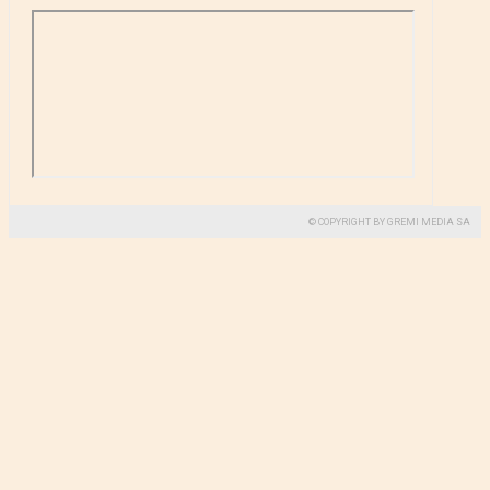
© COPYRIGHT BY GREMI MEDIA SA