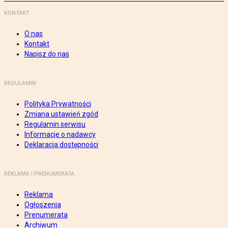
KONTAKT
O nas
Kontakt
Napisz do nas
REGULAMIN
Polityka Prywatności
Zmiana ustawień zgód
Regulamin serwisu
Informacje o nadawcy
Deklaracja dostępności
REKLAMA I PRENUMERATA
Reklama
Ogłoszenia
Prenumerata
Archiwum