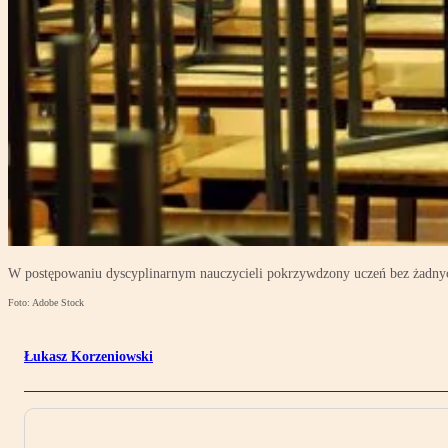
W postępowaniu dyscyplinarnym nauczycieli pokrzywdzony uczeń bez żadny
Foto: Adobe Stock
Łukasz Korzeniowski