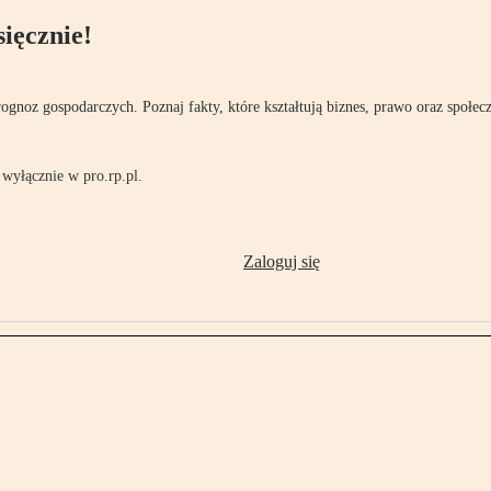
ięcznie!
rognoz gospodarczych. Poznaj fakty, które kształtują biznes, prawo oraz społec
wyłącznie w pro.rp.pl.
Zaloguj się