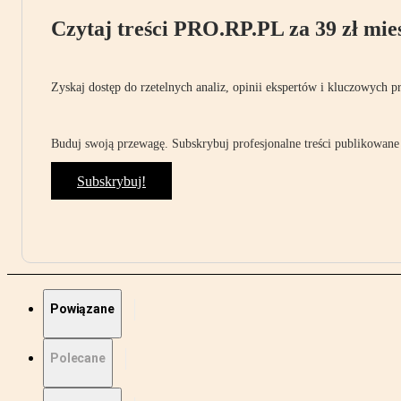
Czytaj treści PRO.RP.PL za 39 zł mies
Zyskaj dostęp do rzetelnych analiz, opinii ekspertów i kluczowych p
Buduj swoją przewagę. Subskrybuj profesjonalne treści publikowane 
Subskrybuj!
Powiązane
Polecane