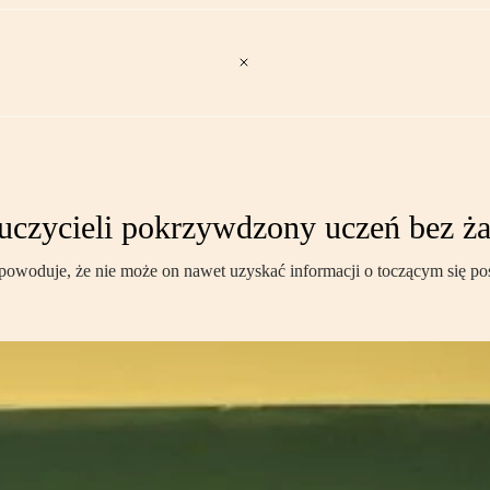
uczycieli pokrzywdzony uczeń bez ż
 powoduje, że nie może on nawet uzyskać informacji o toczącym się 