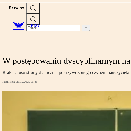
Serwisy
PRO
W postępowaniu dyscyplinarnym na
Brak statusu strony dla ucznia pokrzywdzonego czynem nauczyciela
Publikacja:
23.12.2025 05:30