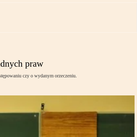
adnych praw
postępowaniu czy o wydanym orzeczeniu.