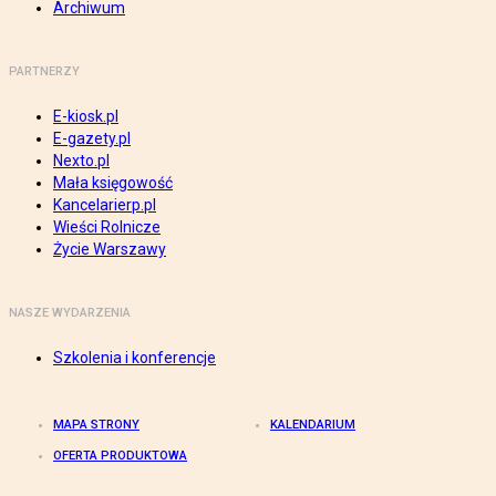
Archiwum
PARTNERZY
E-kiosk.pl
E-gazety.pl
Nexto.pl
Mała księgowość
Kancelarierp.pl
Wieści Rolnicze
Życie Warszawy
NASZE WYDARZENIA
Szkolenia i konferencje
MAPA STRONY
KALENDARIUM
OFERTA PRODUKTOWA