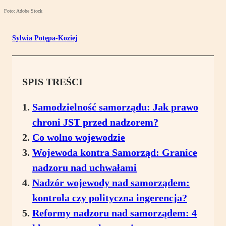
Foto: Adobe Stock
Sylwia Potępa-Koziej
SPIS TREŚCI
Samodzielność samorządu: Jak prawo
chroni JST przed nadzorem?
Co wolno wojewodzie
Wojewoda kontra Samorząd: Granice
nadzoru nad uchwałami
Nadzór wojewody nad samorządem:
kontrola czy polityczna ingerencja?
Reformy nadzoru nad samorządem: 4