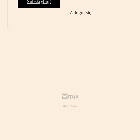
Subskrybuj!
Zaloguj się