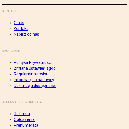
KONTAKT
O nas
Kontakt
Napisz do nas
REGULAMIN
Polityka Prywatności
Zmiana ustawień zgód
Regulamin serwisu
Informacje o nadawcy
Deklaracja dostępności
REKLAMA I PRENUMERATA
Reklama
Ogłoszenia
Prenumerata