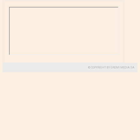
© COPYRIGHT BY GREMI MEDIA SA