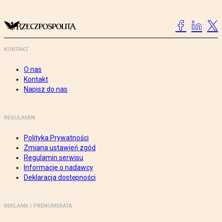
KONTAKT
O nas
Kontakt
Napisz do nas
REGULAMIN
Polityka Prywatności
Zmiana ustawień zgód
Regulamin serwisu
Informacje o nadawcy
Deklaracja dostępności
REKLAMA I PRENUMERATA