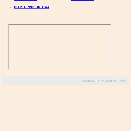
OFERTA PRODUKTOWA
© COPYRIGHT BY GREMI MEDIA SA