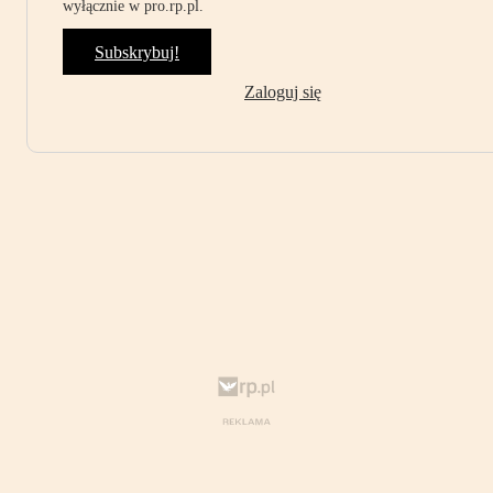
wyłącznie w pro.rp.pl.
Subskrybuj!
Zaloguj się