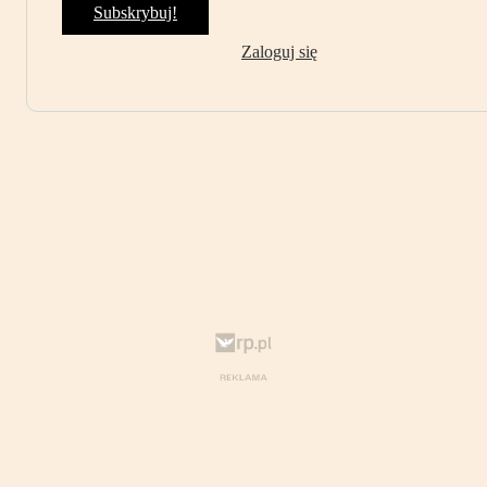
Subskrybuj!
Zaloguj się