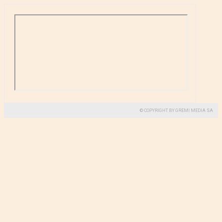
© COPYRIGHT BY GREMI MEDIA SA