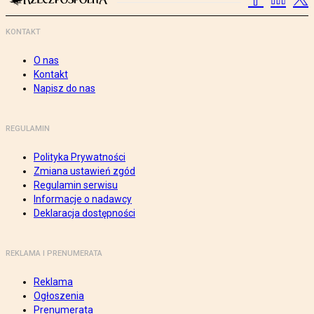
KONTAKT
O nas
Kontakt
Napisz do nas
REGULAMIN
Polityka Prywatności
Zmiana ustawień zgód
Regulamin serwisu
Informacje o nadawcy
Deklaracja dostępności
REKLAMA I PRENUMERATA
Reklama
Ogłoszenia
Prenumerata