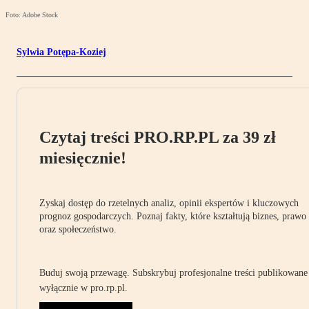
Foto: Adobe Stock
Sylwia Potępa-Koziej
Czytaj treści PRO.RP.PL za 39 zł
miesięcznie!
Zyskaj dostęp do rzetelnych analiz, opinii ekspertów i kluczowych
prognoz gospodarczych. Poznaj fakty, które kształtują biznes, prawo
oraz społeczeństwo.
Buduj swoją przewagę. Subskrybuj profesjonalne treści publikowane
wyłącznie w pro.rp.pl.