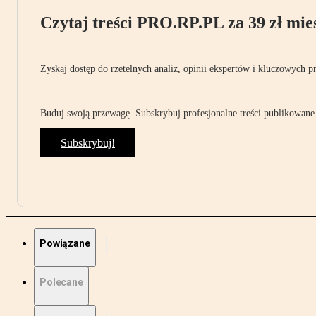
Czytaj treści PRO.RP.PL za 39 zł mies
Zyskaj dostęp do rzetelnych analiz, opinii ekspertów i kluczowych p
Buduj swoją przewagę. Subskrybuj profesjonalne treści publikowane 
Subskrybuj!
Powiązane
Polecane