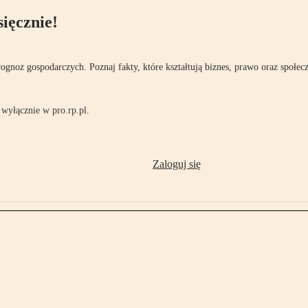
ięcznie!
rognoz gospodarczych. Poznaj fakty, które kształtują biznes, prawo oraz społec
wyłącznie w pro.rp.pl.
Zaloguj się