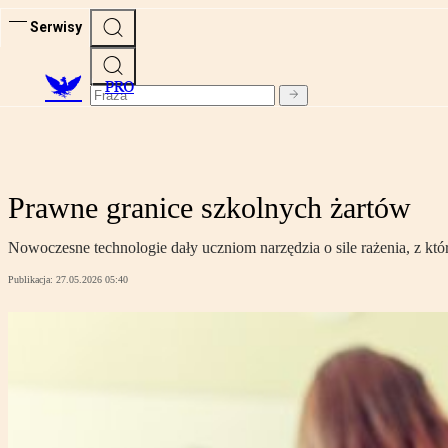
Serwisy
PRO
Prawne granice szkolnych żartów
Nowoczesne technologie dały uczniom narzędzia o sile rażenia, z któ
Publikacja:
27.05.2026 05:40