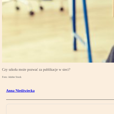
Czy szkoła może pozwać za publikacje w sieci?
Foto: Adobe Stock
Anna Niedźwiecka