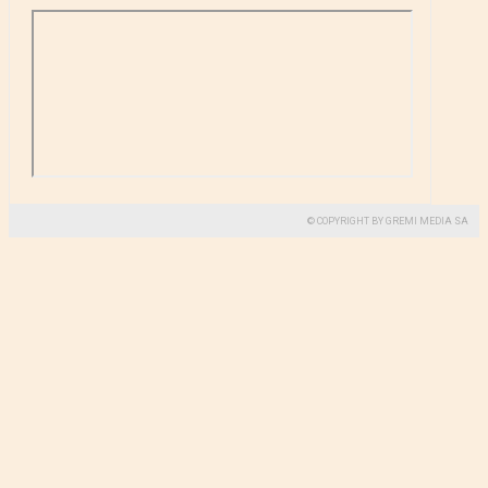
© COPYRIGHT BY GREMI MEDIA SA