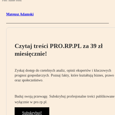
Foto: Adobe Stock
Mateusz Adamski
Czytaj treści PRO.RP.PL za 39 zł
miesięcznie!
Zyskaj dostęp do rzetelnych analiz, opinii ekspertów i kluczowych
prognoz gospodarczych. Poznaj fakty, które kształtują biznes, prawo
oraz społeczeństwo.
Buduj swoją przewagę. Subskrybuj profesjonalne treści publikowane
wyłącznie w pro.rp.pl.
Subskrybuj!