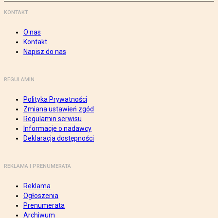
KONTAKT
O nas
Kontakt
Napisz do nas
REGULAMIN
Polityka Prywatności
Zmiana ustawień zgód
Regulamin serwisu
Informacje o nadawcy
Deklaracja dostępności
REKLAMA I PRENUMERATA
Reklama
Ogłoszenia
Prenumerata
Archiwum