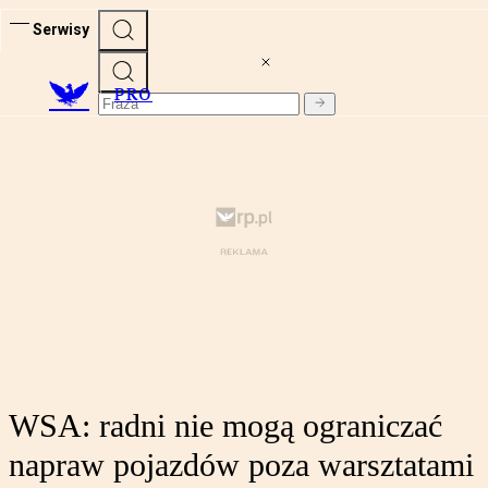
Serwisy
PRO
WSA: radni nie mogą ograniczać
napraw pojazdów poza warsztatami