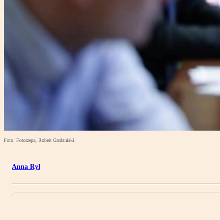
Foto: Fotorzepa, Robert Gardziński
Anna Ryl