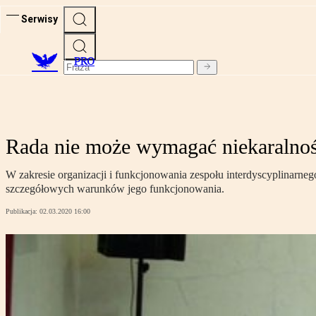
Serwisy
PRO
Rada nie może wymagać niekaralnoś
W zakresie organizacji i funkcjonowania zespołu interdyscyplinarne
szczegółowych warunków jego funkcjonowania.
Publikacja:
02.03.2020 16:00