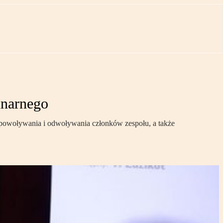
inarnego
u powoływania i odwoływania członków zespołu, a także