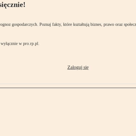
ięcznie!
rognoz gospodarczych. Poznaj fakty, które kształtują biznes, prawo oraz społec
wyłącznie w pro.rp.pl.
Zaloguj się