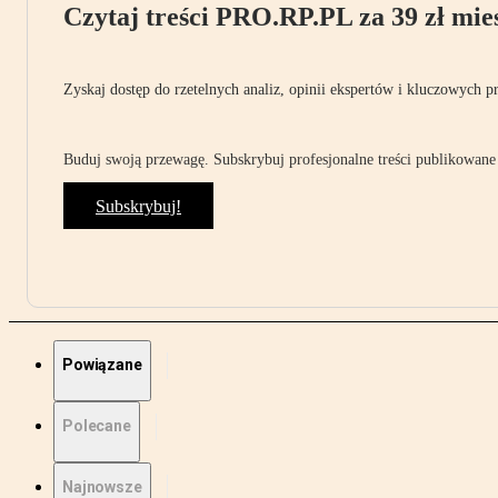
Czytaj treści PRO.RP.PL za 39 zł mies
Zyskaj dostęp do rzetelnych analiz, opinii ekspertów i kluczowych p
Buduj swoją przewagę. Subskrybuj profesjonalne treści publikowane 
Subskrybuj!
Powiązane
Polecane
Najnowsze