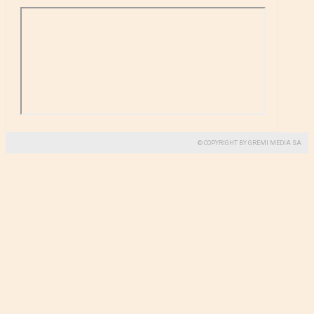
© COPYRIGHT BY GREMI MEDIA SA