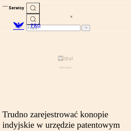
Serwisy
PRO
Trudno zarejestrować konopie
indyjskie w urzędzie patentowym