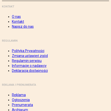
KONTAKT
O nas
Kontakt
Napisz do nas
REGULAMIN
Polityka Prywatności
Zmiana ustawień zgód
Regulamin serwisu
Informacje o nadawcy
Deklaracja dostępności
REKLAMA I PRENUMERATA
Reklama
Ogłoszenia
Prenumerata
Archiwum