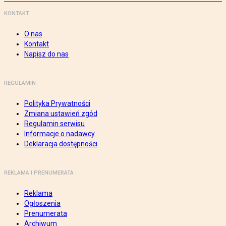
KONTAKT
O nas
Kontakt
Napisz do nas
REGULAMIN
Polityka Prywatności
Zmiana ustawień zgód
Regulamin serwisu
Informacje o nadawcy
Deklaracja dostępności
REKLAMA I PRENUMERATA
Reklama
Ogłoszenia
Prenumerata
Archiwum