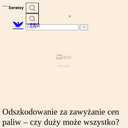
Serwisy
PRO
Odszkodowanie za zawyżanie cen
paliw – czy duży może wszystko?