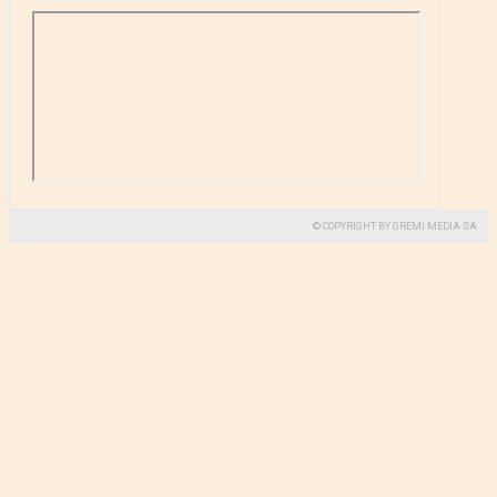
© COPYRIGHT BY GREMI MEDIA SA