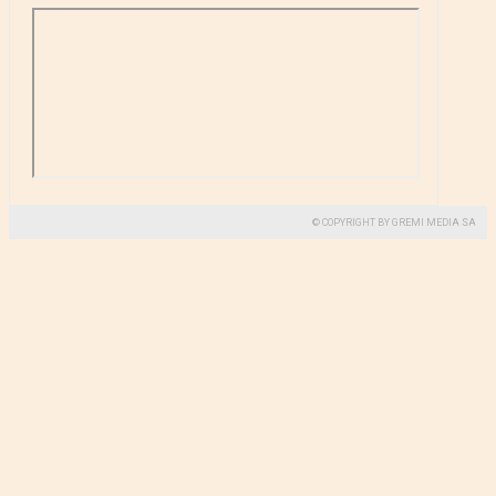
© COPYRIGHT BY GREMI MEDIA SA