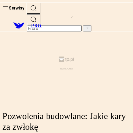
Serwisy
PRO
Pozwolenia budowlane: Jakie kary
za zwłokę