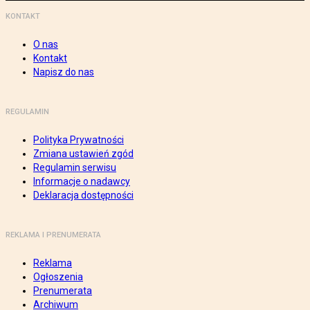
KONTAKT
O nas
Kontakt
Napisz do nas
REGULAMIN
Polityka Prywatności
Zmiana ustawień zgód
Regulamin serwisu
Informacje o nadawcy
Deklaracja dostępności
REKLAMA I PRENUMERATA
Reklama
Ogłoszenia
Prenumerata
Archiwum