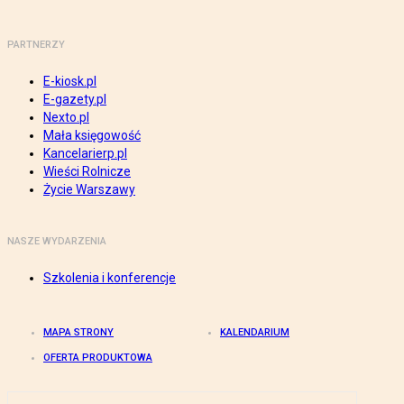
PARTNERZY
E-kiosk.pl
E-gazety.pl
Nexto.pl
Mała księgowość
Kancelarierp.pl
Wieści Rolnicze
Życie Warszawy
NASZE WYDARZENIA
Szkolenia i konferencje
MAPA STRONY
KALENDARIUM
OFERTA PRODUKTOWA