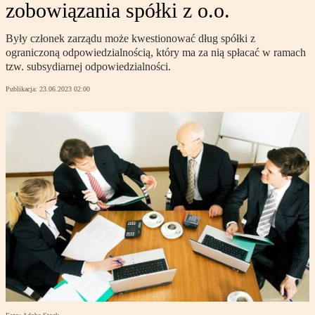
zobowiązania spółki z o.o.
Były członek zarządu może kwestionować dług spółki z
ograniczoną odpowiedzialnością, który ma za nią spłacać w ramach
tzw. subsydiarnej odpowiedzialności.
Publikacja:
23.06.2023 02:00