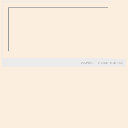
© COPYRIGHT BY GREMI MEDIA SA