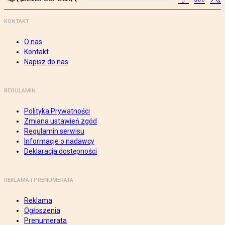
KONTAKT
O nas
Kontakt
Napisz do nas
REGULAMIN
Polityka Prywatności
Zmiana ustawień zgód
Regulamin serwisu
Informacje o nadawcy
Deklaracja dostępności
REKLAMA I PRENUMERATA
Reklama
Ogłoszenia
Prenumerata