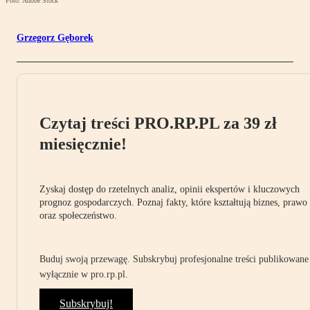
Foto: Adobe Stock
Grzegorz Gęborek
Czytaj treści PRO.RP.PL za 39 zł
miesięcznie!
Zyskaj dostęp do rzetelnych analiz, opinii ekspertów i kluczowych
prognoz gospodarczych. Poznaj fakty, które kształtują biznes, prawo
oraz społeczeństwo.
Buduj swoją przewagę. Subskrybuj profesjonalne treści publikowane
wyłącznie w pro.rp.pl.
Subskrybuj!