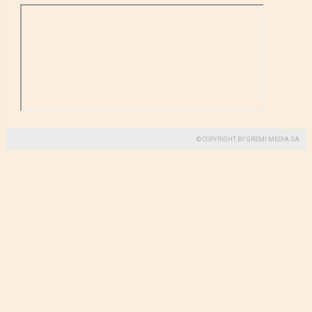
© COPYRIGHT BY GREMI MEDIA SA