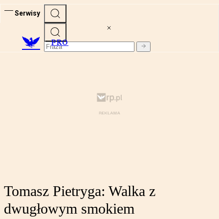
Serwisy
PRO
Tomasz Pietryga: Walka z
dwugłowym smokiem