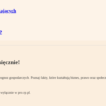
iających
P
ięcznie!
rognoz gospodarczych. Poznaj fakty, które kształtują biznes, prawo oraz społec
wyłącznie w pro.rp.pl.