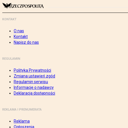
KONTAKT
O nas
Kontakt
Napisz do nas
REGULAMIN
Polityka Prywatności
Zmiana ustawień zgód
Regulamin serwisu
Informacje o nadawcy
Deklaracja dostępności
REKLAMA I PRENUMERATA
Reklama
Ogłoszenia