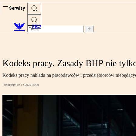
Serwisy
PRO
Kodeks pracy. Zasady BHP nie tylk
Kodeks pracy nakłada na pracodawców i przedsiębiorców niebędącyc
Publikacja:
02.12.2025 05:20