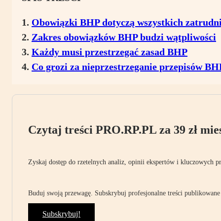
Obowiązki BHP dotyczą wszystkich zatrudn
Zakres obowiązków BHP budzi wątpliwości
Każdy musi przestrzegać zasad BHP
Co grozi za nieprzestrzeganie przepisów BH
Czytaj treści PRO.RP.PL za 39 zł mies
Zyskaj dostęp do rzetelnych analiz, opinii ekspertów i kluczowych p
Buduj swoją przewagę. Subskrybuj profesjonalne treści publikowane 
Subskrybuj!