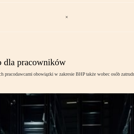
o dla pracowników
h pracodawcami obowiązki w zakresie BHP także wobec osób zatrudnio