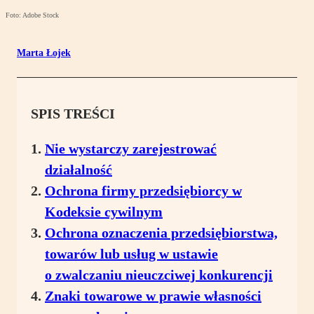
Foto: Adobe Stock
Marta Łojek
SPIS TREŚCI
Nie wystarczy zarejestrować
działalność
Ochrona firmy przedsiębiorcy w
Kodeksie cywilnym
Ochrona oznaczenia przedsiębiorstwa,
towarów lub usług w ustawie
o zwalczaniu nieuczciwej konkurencji
Znaki towarowe w prawie własności