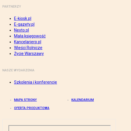
PARTNERZY
E-kiosk.pl
E-gazety.pl
Nexto.pl
Mała księgowość
Kancelarierp.pl
Wieści Rolnicze
Życie Warszawy
NASZE WYDARZENIA
Szkolenia i konferencje
MAPA STRONY
KALENDARIUM
OFERTA PRODUKTOWA