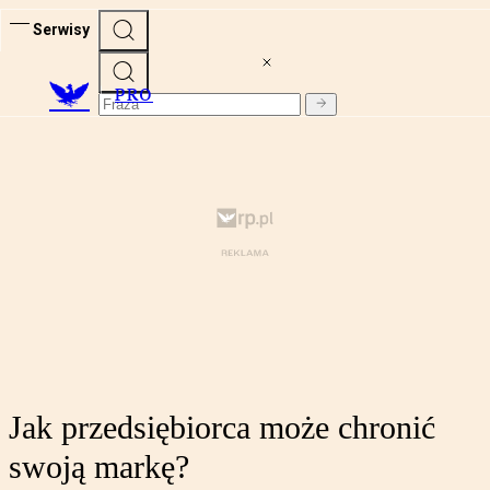
Serwisy
PRO
Jak przedsiębiorca może chronić
swoją markę?