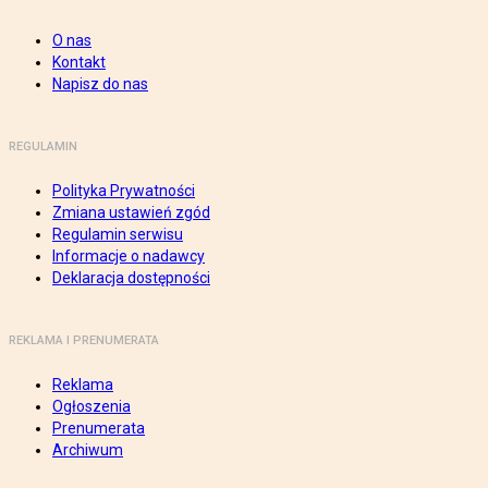
O nas
Kontakt
Napisz do nas
REGULAMIN
Polityka Prywatności
Zmiana ustawień zgód
Regulamin serwisu
Informacje o nadawcy
Deklaracja dostępności
REKLAMA I PRENUMERATA
Reklama
Ogłoszenia
Prenumerata
Archiwum