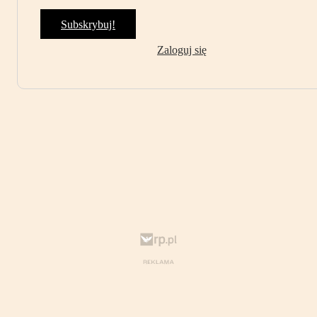
Subskrybuj!
Zaloguj się