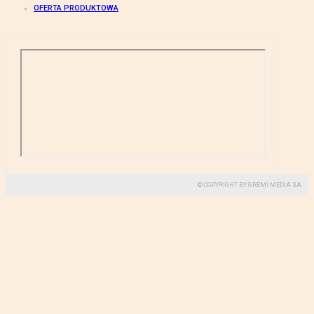
OFERTA PRODUKTOWA
© COPYRIGHT BY GREMI MEDIA SA