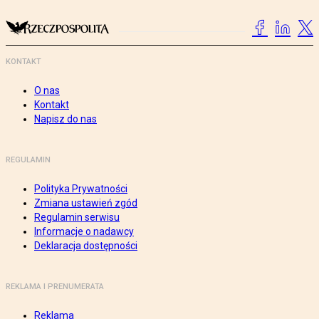
KONTAKT
O nas
Kontakt
Napisz do nas
REGULAMIN
Polityka Prywatności
Zmiana ustawień zgód
Regulamin serwisu
Informacje o nadawcy
Deklaracja dostępności
REKLAMA I PRENUMERATA
Reklama