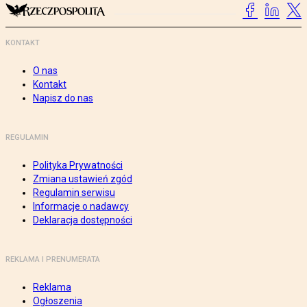
KONTAKT
O nas
Kontakt
Napisz do nas
REGULAMIN
Polityka Prywatności
Zmiana ustawień zgód
Regulamin serwisu
Informacje o nadawcy
Deklaracja dostępności
REKLAMA I PRENUMERATA
Reklama
Ogłoszenia