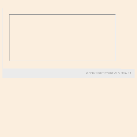
© COPYRIGHT BY GREMI MEDIA SA