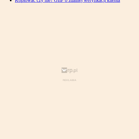
Kopiować czy nie? GIIF o zdalnej weryfikacji klienta