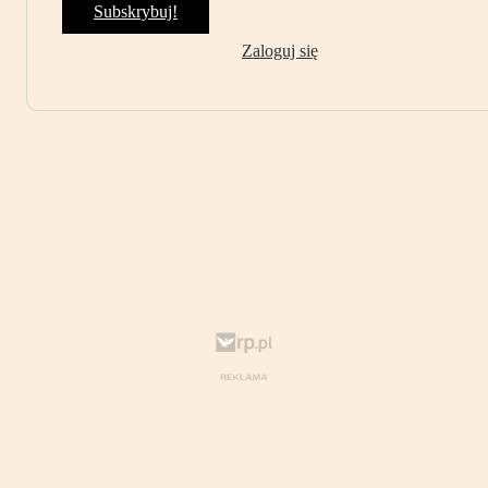
Subskrybuj!
Zaloguj się