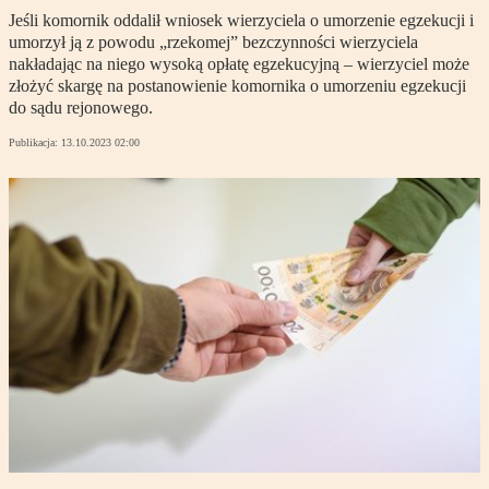
Jeśli komornik oddalił wniosek wierzyciela o umorzenie egzekucji i
umorzył ją z powodu „rzekomej” bezczynności wierzyciela
nakładając na niego wysoką opłatę egzekucyjną – wierzyciel może
złożyć skargę na postanowienie komornika o umorzeniu egzekucji
do sądu rejonowego.
Publikacja:
13.10.2023 02:00