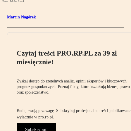
Foto: Adobe Stock
Marcin Nagórek
Czytaj treści PRO.RP.PL za 39 zł
miesięcznie!
Zyskaj dostęp do rzetelnych analiz, opinii ekspertów i kluczowych
prognoz gospodarczych. Poznaj fakty, które kształtują biznes, prawo
oraz społeczeństwo.
Buduj swoją przewagę. Subskrybuj profesjonalne treści publikowane
wyłącznie w pro.rp.pl.
Subskrybuj!