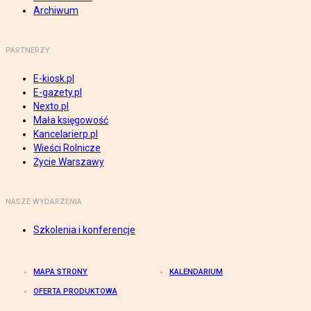
Archiwum
PARTNERZY
E-kiosk.pl
E-gazety.pl
Nexto.pl
Mała księgowość
Kancelarierp.pl
Wieści Rolnicze
Życie Warszawy
NASZE WYDARZENIA
Szkolenia i konferencje
MAPA STRONY
KALENDARIUM
OFERTA PRODUKTOWA