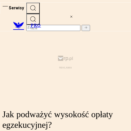
Serwisy
PRO
Jak podważyć wysokość opłaty
egzekucyjnej?