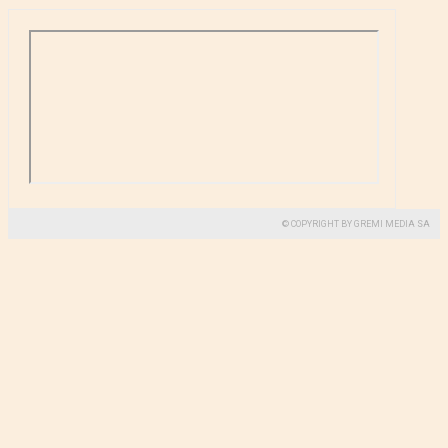
© COPYRIGHT BY GREMI MEDIA SA