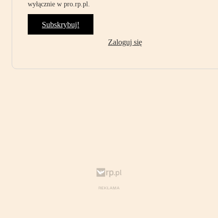
wyłącznie w pro.rp.pl.
Subskrybuj!
Zaloguj się