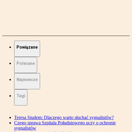
Powiązane
Polecane
Najnowsze
Tagi
Teresa Siudem: Dlaczego warto słuchać sygnalistów?
Czego sprawa Szpitala Południowego uczy o ochronie
sygnalistów