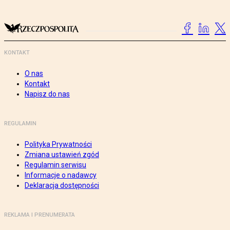
KONTAKT
O nas
Kontakt
Napisz do nas
REGULAMIN
Polityka Prywatności
Zmiana ustawień zgód
Regulamin serwisu
Informacje o nadawcy
Deklaracja dostępności
REKLAMA I PRENUMERATA