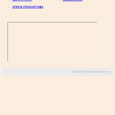
OFERTA PRODUKTOWA
© COPYRIGHT BY GREMI MEDIA SA