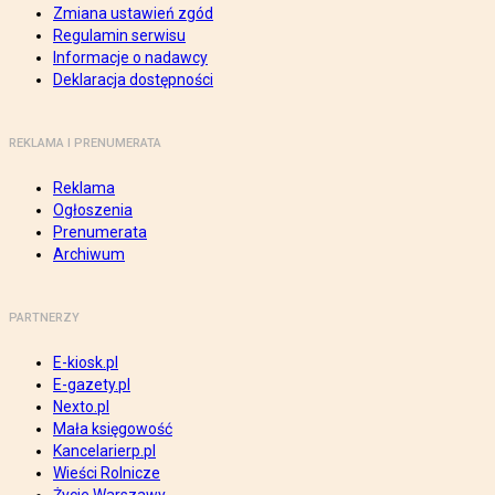
Zmiana ustawień zgód
Regulamin serwisu
Informacje o nadawcy
Deklaracja dostępności
REKLAMA I PRENUMERATA
Reklama
Ogłoszenia
Prenumerata
Archiwum
PARTNERZY
E-kiosk.pl
E-gazety.pl
Nexto.pl
Mała księgowość
Kancelarierp.pl
Wieści Rolnicze