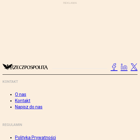
KONTAKT
O nas
Kontakt
Napisz do nas
REGULAMIN
Polityka Prywatności