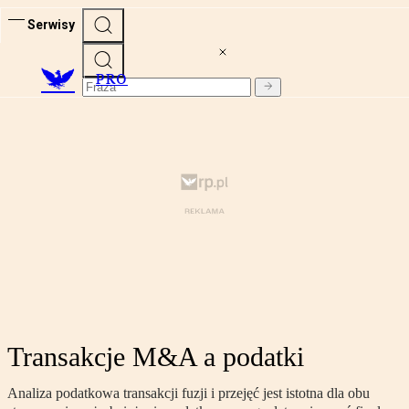
Serwisy
PRO
Transakcje M&A a podatki
Analiza podatkowa transakcji fuzji i przejęć jest istotna dla obu