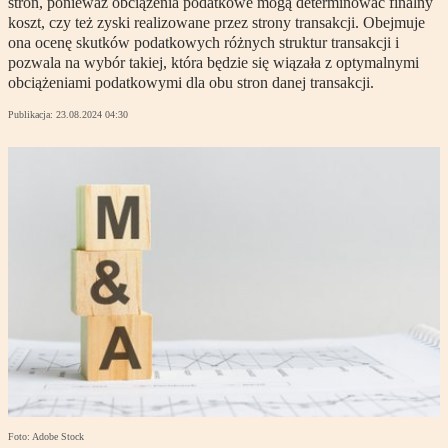
stron, ponieważ obciążenia podatkowe mogą determinować finalny
koszt, czy też zyski realizowane przez strony transakcji. Obejmuje
ona ocenę skutków podatkowych różnych struktur transakcji i
pozwala na wybór takiej, która będzie się wiązała z optymalnymi
obciążeniami podatkowymi dla obu stron danej transakcji.
Publikacja:
23.08.2024 04:30
Foto: Adobe Stock