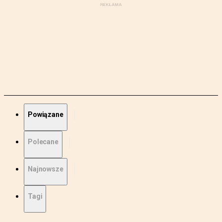
Powiązane
Polecane
Najnowsze
Tagi