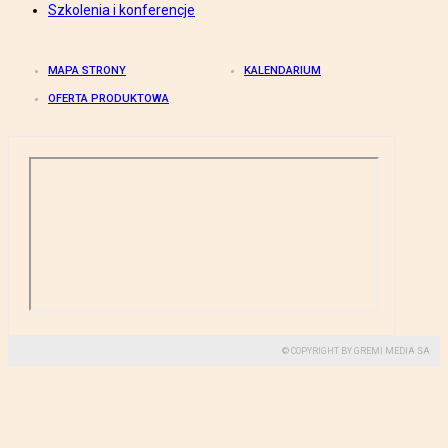
Szkolenia i konferencje
MAPA STRONY
KALENDARIUM
OFERTA PRODUKTOWA
© COPYRIGHT BY GREMI MEDIA SA