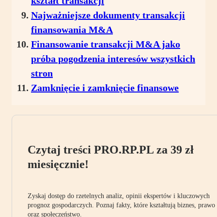
kształt transakcji
Najważniejsze dokumenty transakcji
finansowania M&A
Finansowanie transakcji M&A jako
próba pogodzenia interesów wszystkich
stron
Zamknięcie i zamknięcie finansowe
Czytaj treści PRO.RP.PL za 39 zł
miesięcznie!
Zyskaj dostęp do rzetelnych analiz, opinii ekspertów i kluczowych
prognoz gospodarczych. Poznaj fakty, które kształtują biznes, prawo
oraz społeczeństwo.