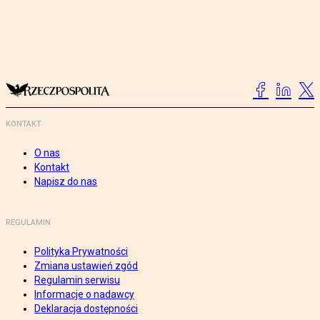
KONTAKT
O nas
Kontakt
Napisz do nas
REGULAMIN
Polityka Prywatności
Zmiana ustawień zgód
Regulamin serwisu
Informacje o nadawcy
Deklaracja dostępności