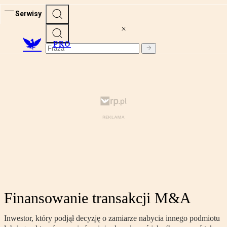
Serwisy
PRO
Finansowanie transakcji M&A
Inwestor, który podjął decyzję o zamiarze nabycia innego podmiotu