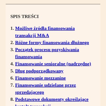
SPIS TREŚCI
Możliwe źródła finansowania
transakcji M&A
Różne formy finansowania dłużnego
Początek procesu pozyskiwania
finansowania
Finansowanie senioralne (nadrzędne)
Dług podporządkowany
Finansowanie mezzanine
Finansowanie udzielane przez
sprzedającego
Podstawowe dokumenty określające