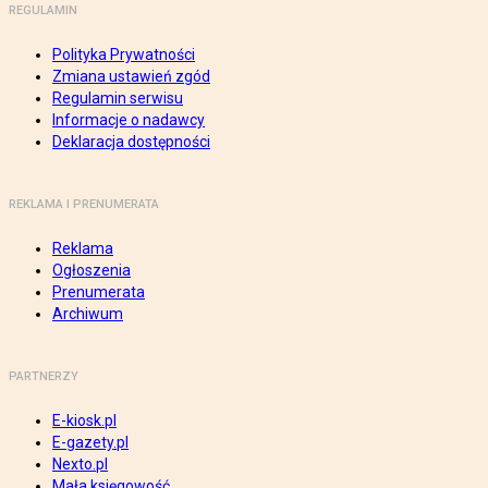
REGULAMIN
Polityka Prywatności
Zmiana ustawień zgód
Regulamin serwisu
Informacje o nadawcy
Deklaracja dostępności
REKLAMA I PRENUMERATA
Reklama
Ogłoszenia
Prenumerata
Archiwum
PARTNERZY
E-kiosk.pl
E-gazety.pl
Nexto.pl
Mała księgowość