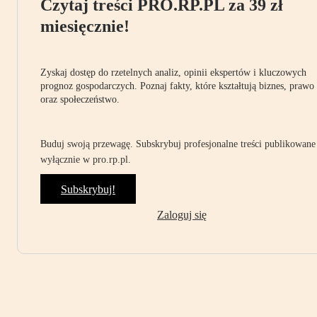
Czytaj treści PRO.RP.PL za 39 zł
miesięcznie!
Zyskaj dostęp do rzetelnych analiz, opinii ekspertów i kluczowych
prognoz gospodarczych. Poznaj fakty, które kształtują biznes, prawo
oraz społeczeństwo.
Buduj swoją przewagę. Subskrybuj profesjonalne treści publikowane
wyłącznie w pro.rp.pl.
Subskrybuj!
Zaloguj się