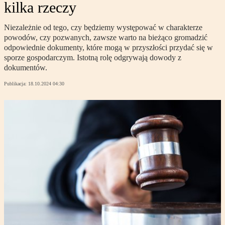
kilka rzeczy
Niezależnie od tego, czy będziemy występować w charakterze
powodów, czy pozwanych, zawsze warto na bieżąco gromadzić
odpowiednie dokumenty, które mogą w przyszłości przydać się w
sporze gospodarczym. Istotną rolę odgrywają dowody z
dokumentów.
Publikacja:
18.10.2024 04:30