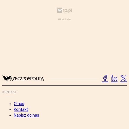
KONTAKT
O nas
Kontakt
Napisz do nas