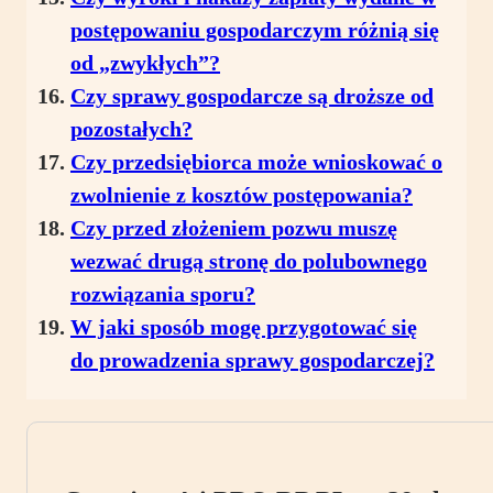
postępowaniu gospodarczym różnią się
od „zwykłych”?
Czy sprawy gospodarcze są droższe od
pozostałych?
Czy przedsiębiorca może wnioskować o
zwolnienie z kosztów postępowania?
Czy przed złożeniem pozwu muszę
wezwać drugą stronę do polubownego
rozwiązania sporu?
W jaki sposób mogę przygotować się
do prowadzenia sprawy gospodarczej?