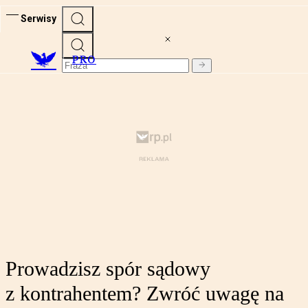
Serwisy
PRO
Prowadzisz spór sądowy
z kontrahentem? Zwróć uwagę na