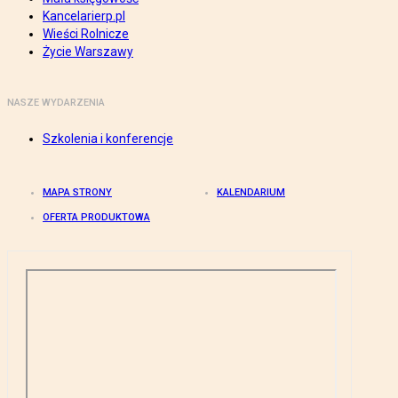
Kancelarierp.pl
Wieści Rolnicze
Życie Warszawy
NASZE WYDARZENIA
Szkolenia i konferencje
MAPA STRONY
KALENDARIUM
OFERTA PRODUKTOWA