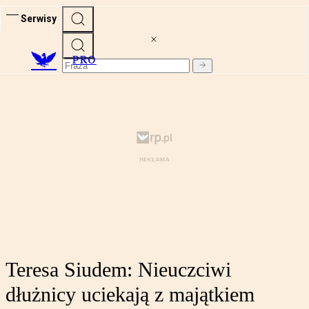
Serwisy
PRO
Teresa Siudem: Nieuczciwi
dłużnicy uciekają z majątkiem