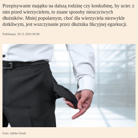
Przepisywanie majątku na dalszą rodzinę czy konkubinę, by uciec z
nim przed wierzycielem, to znane sposoby nieuczciwych
dłużników. Mniej popularnym, choć dla wierzyciela niezwykle
dotkliwym, jest wszczynanie przez dłużnika fikcyjnej egzekucji.
Publikacja:
29.11.2024 06:00
Foto: Adobe Stock