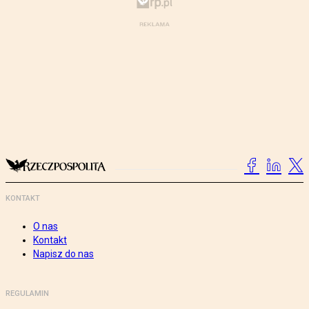
KONTAKT
O nas
Kontakt
Napisz do nas
REGULAMIN