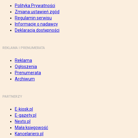
Polityka Prywatności
Zmiana ustawień zgód
Regulamin serwisu
Informacje o nadawcy
Deklaracja dostępności
REKLAMA I PRENUMERATA
Reklama
Ogłoszenia
Prenumerata
Archiwum
PARTNERZY
E-kiosk.pl
E-gazety.pl
Nexto.pl
Mała księgowość
Kancelarierp.pl