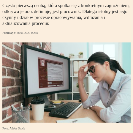
Często pierwszą osobą, która spotka się z konkretnym zagrożeniem,
odkrywa je oraz definiuje, jest pracownik. Dlatego istotny jest jego
czynny udział w procesie opracowywania, wdrażania i
aktualizowania procedur.
Publikacja:
28.01.2025 05:50
Foto: Adobe Stock