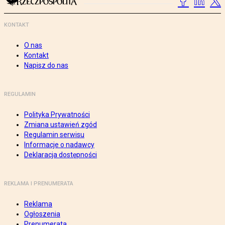
KONTAKT
O nas
Kontakt
Napisz do nas
REGULAMIN
Polityka Prywatności
Zmiana ustawień zgód
Regulamin serwisu
Informacje o nadawcy
Deklaracja dostępności
REKLAMA I PRENUMERATA
Reklama
Ogłoszenia
Prenumerata