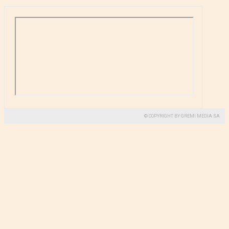
© COPYRIGHT BY GREMI MEDIA SA