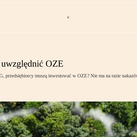
o uwzględnić OZE
, przedsiębiorcy muszą inwestować w OZE? Nie ma na razie nakazów 