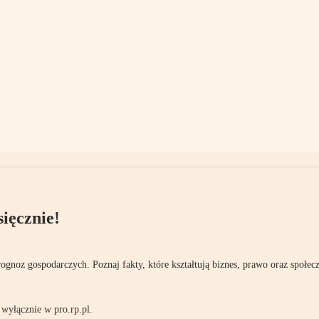
ięcznie!
rognoz gospodarczych. Poznaj fakty, które kształtują biznes, prawo oraz społec
wyłącznie w pro.rp.pl.