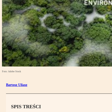
Foto: Adobe Stock
Bartosz Uliasz
SPIS TREŚCI