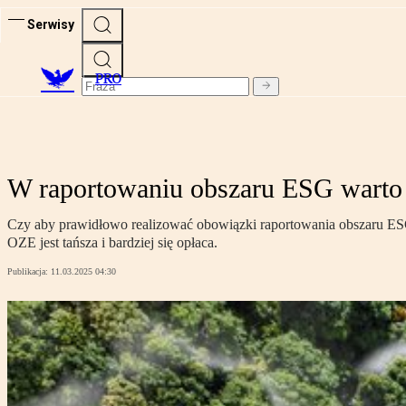
Serwisy
PRO
W raportowaniu obszaru ESG wart
Czy aby prawidłowo realizować obowiązki raportowania obszaru ESG
OZE jest tańsza i bardziej się opłaca.
Publikacja:
11.03.2025 04:30