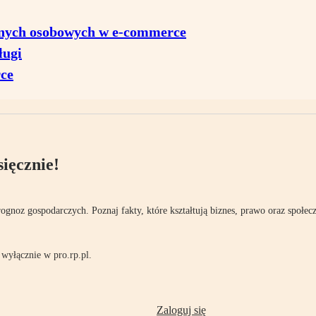
anych osobowych w e-commerce
ługi
ce
ięcznie!
rognoz gospodarczych. Poznaj fakty, które kształtują biznes, prawo oraz społec
wyłącznie w pro.rp.pl.
Zaloguj się