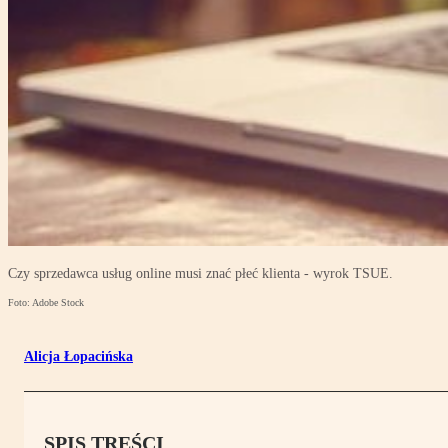
Czy sprzedawca usług online musi znać płeć klienta - wyrok TSUE.
Foto: Adobe Stock
Alicja Łopacińska
SPIS TREŚCI