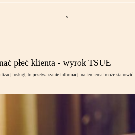
nać płeć klienta - wyrok TSUE
realizacji usługi, to przetwarzanie informacji na ten temat może stano