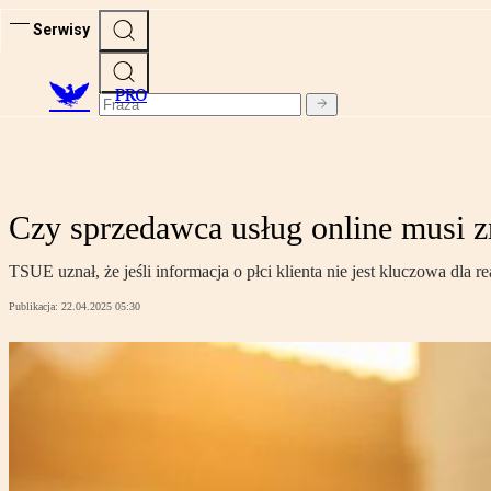
Serwisy
PRO
Czy sprzedawca usług online musi z
TSUE uznał, że jeśli informacja o płci klienta nie jest kluczowa dla 
Publikacja:
22.04.2025 05:30