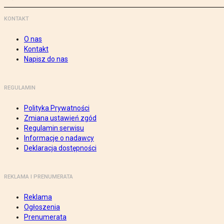
KONTAKT
O nas
Kontakt
Napisz do nas
REGULAMIN
Polityka Prywatności
Zmiana ustawień zgód
Regulamin serwisu
Informacje o nadawcy
Deklaracja dostępności
REKLAMA I PRENUMERATA
Reklama
Ogłoszenia
Prenumerata