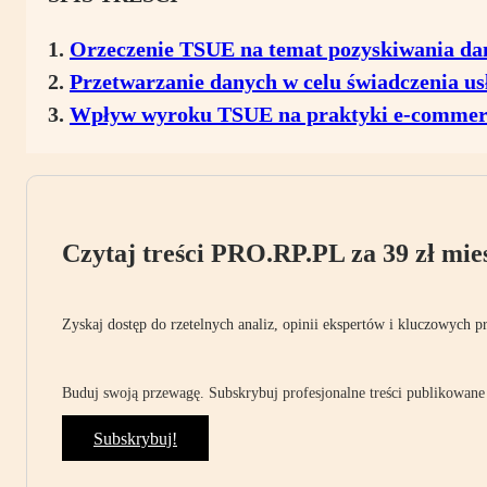
Orzeczenie TSUE na temat pozyskiwania d
Przetwarzanie danych w celu świadczenia us
Wpływ wyroku TSUE na praktyki e-commer
Czytaj treści PRO.RP.PL za 39 zł mies
Zyskaj dostęp do rzetelnych analiz, opinii ekspertów i kluczowych p
Buduj swoją przewagę. Subskrybuj profesjonalne treści publikowane 
Subskrybuj!