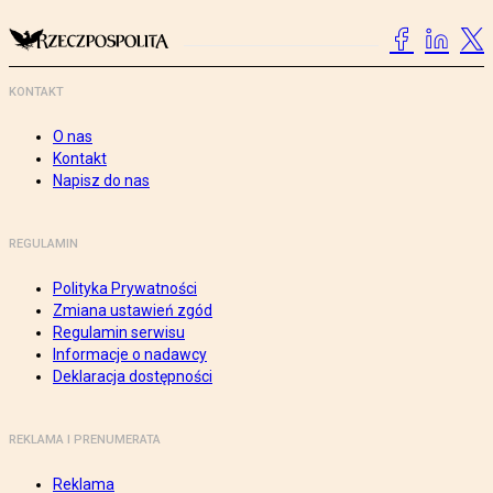
KONTAKT
O nas
Kontakt
Napisz do nas
REGULAMIN
Polityka Prywatności
Zmiana ustawień zgód
Regulamin serwisu
Informacje o nadawcy
Deklaracja dostępności
REKLAMA I PRENUMERATA
Reklama