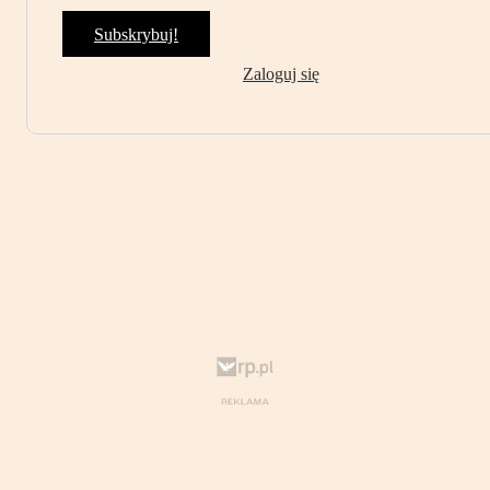
Subskrybuj!
Zaloguj się