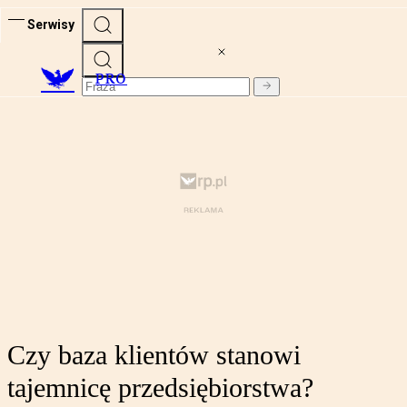
Serwisy
PRO
Czy baza klientów stanowi
tajemnicę przedsiębiorstwa?