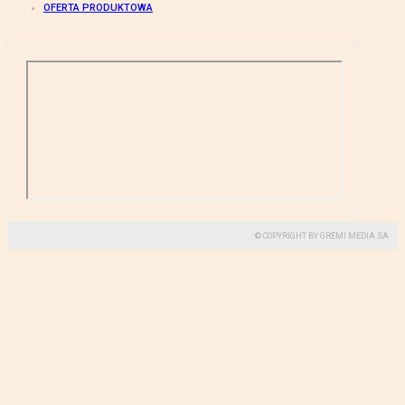
OFERTA PRODUKTOWA
© COPYRIGHT BY GREMI MEDIA SA