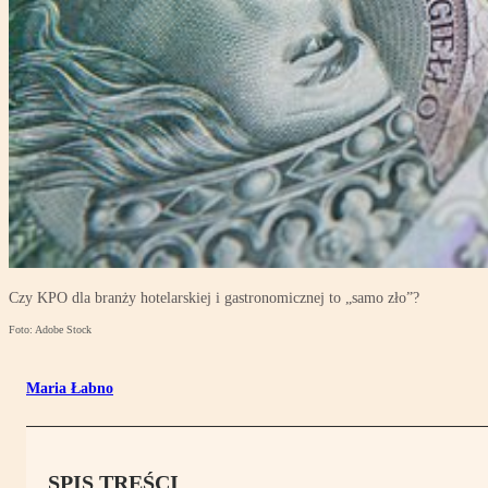
Czy KPO dla branży hotelarskiej i gastronomicznej to „samo zło”?
Foto: Adobe Stock
Maria Łabno
SPIS TREŚCI