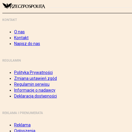
KONTAKT
O nas
Kontakt
Napisz do nas
REGULAMIN
Polityka Prywatności
Zmiana ustawień zgód
Regulamin serwisu
Informacje o nadawcy
Deklaracja dostępności
REKLAMA I PRENUMERATA
Reklama
Ogłoszenia