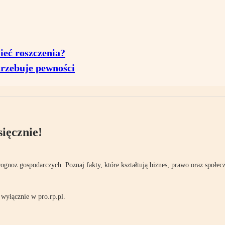
eć roszczenia?
rzebuje pewności
ięcznie!
rognoz gospodarczych. Poznaj fakty, które kształtują biznes, prawo oraz społec
wyłącznie w pro.rp.pl.