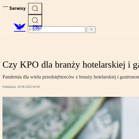
Serwisy
PRO
Czy KPO dla branży hotelarskiej i g
Pandemia dla wielu przedsiębiorców z branży hotelarskiej i gastrono
Publikacja:
29.08.2025 04:50