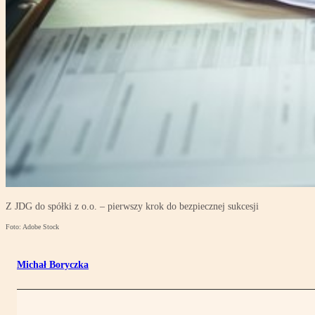
Z JDG do spółki z o.o. – pierwszy krok do bezpiecznej sukcesji
Foto: Adobe Stock
Michał Boryczka