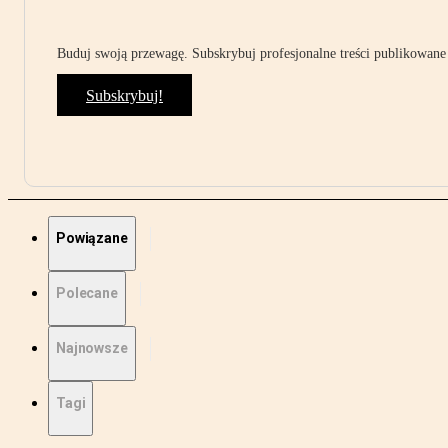
Buduj swoją przewagę. Subskrybuj profesjonalne treści publikowane 
Subskrybuj!
Powiązane
Polecane
Najnowsze
Tagi