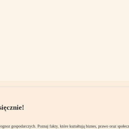
ięcznie!
rognoz gospodarczych. Poznaj fakty, które kształtują biznes, prawo oraz społec