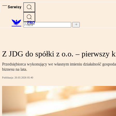
Serwisy
PRO
Z JDG do spółki z o.o. – pierwszy k
Przedsiębiorca wykonujący we własnym imieniu działalność gospodar
biznesu na lata.
Publikacja:
20.03.2026 05:40