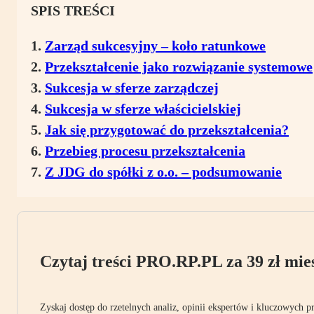
SPIS TREŚCI
Zarząd sukcesyjny – koło ratunkowe
Przekształcenie jako rozwiązanie systemowe
Sukcesja w sferze zarządczej
Sukcesja w sferze właścicielskiej
Jak się przygotować do przekształcenia?
Przebieg procesu przekształcenia
Z JDG do spółki z o.o. – podsumowanie
Czytaj treści PRO.RP.PL za 39 zł mies
Zyskaj dostęp do rzetelnych analiz, opinii ekspertów i kluczowych p