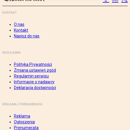
KONTAKT
O nas
Kontakt
Napisz do nas
REGULAMIN
Polityka Prywatności
Zmiana ustawień zgód
Regulamin serwisu
Informacje o nadawcy
Deklaracja dostępności
REKLAMA I PRENUMERATA
Reklama
Ogłoszenia
Prenumerata