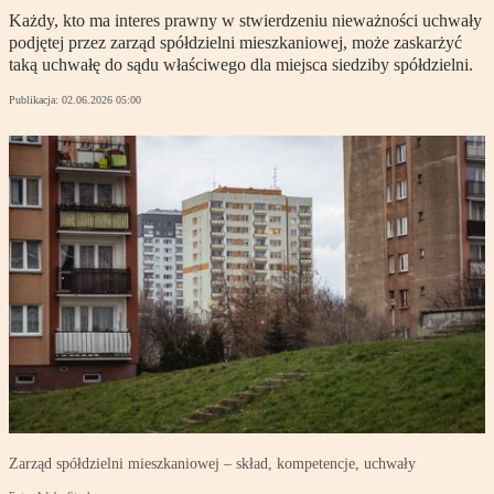
Każdy, kto ma interes prawny w stwierdzeniu nieważności uchwały
podjętej przez zarząd spółdzielni mieszkaniowej, może zaskarżyć
taką uchwałę do sądu właściwego dla miejsca siedziby spółdzielni.
Publikacja:
02.06.2026 05:00
Zarząd spółdzielni mieszkaniowej – skład, kompetencje, uchwały