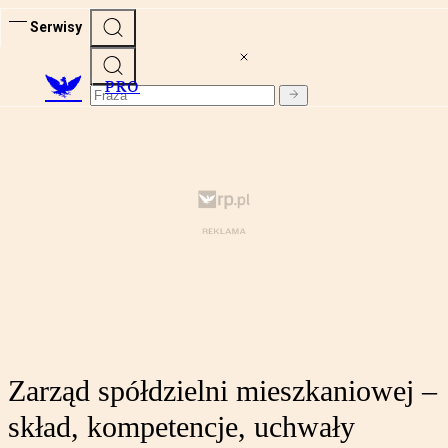
Serwisy
PRO
Zarząd spółdzielni mieszkaniowej –
skład, kompetencje, uchwały