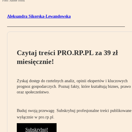
Foto: Adobe Stock
Aleksandra Sikorska-Lewandowska
Czytaj treści PRO.RP.PL za 39 zł
miesięcznie!
Zyskaj dostęp do rzetelnych analiz, opinii ekspertów i kluczowych
prognoz gospodarczych. Poznaj fakty, które kształtują biznes, prawo
oraz społeczeństwo.
Buduj swoją przewagę. Subskrybuj profesjonalne treści publikowane
wyłącznie w pro.rp.pl.
Subskrybuj!