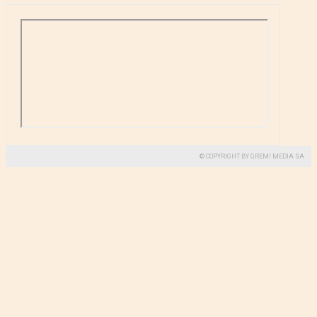
© COPYRIGHT BY GREMI MEDIA SA