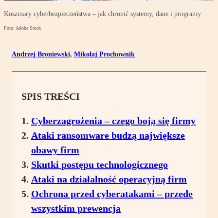
Koszmary cyberbezpieczeństwa – jak chronić systemy, dane i programy
Foto: Adobe Stock
Andrzej Broniewski
,
Mikołaj Prochownik
SPIS TREŚCI
Cyberzagrożenia – czego boją się firmy
Ataki ransomware budzą największe
obawy firm
Skutki postępu technologicznego
Ataki na działalność operacyjną firm
Ochrona przed cyberatakami – przede
wszystkim prewencja