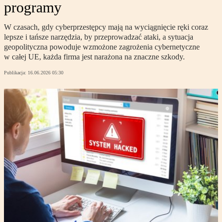
programy
W czasach, gdy cyberprzestępcy mają na wyciągnięcie ręki coraz
lepsze i tańsze narzędzia, by przeprowadzać ataki, a sytuacja
geopolityczna powoduje wzmożone zagrożenia cybernetyczne
w całej UE, każda firma jest narażona na znaczne szkody.
Publikacja:
16.06.2026 05:30