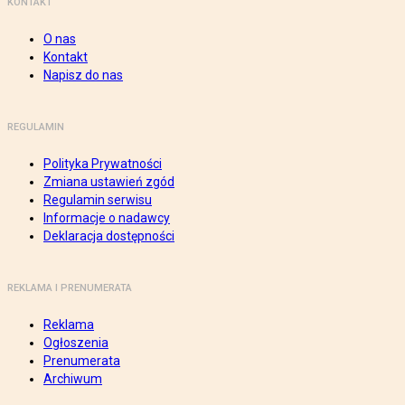
KONTAKT
O nas
Kontakt
Napisz do nas
REGULAMIN
Polityka Prywatności
Zmiana ustawień zgód
Regulamin serwisu
Informacje o nadawcy
Deklaracja dostępności
REKLAMA I PRENUMERATA
Reklama
Ogłoszenia
Prenumerata
Archiwum