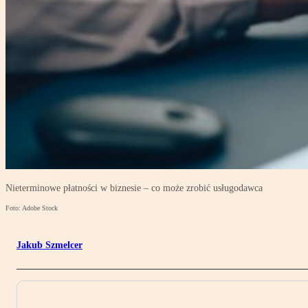
Nieterminowe płatności w biznesie – co może zrobić usługodawca
Foto: Adobe Stock
Jakub Szmelcer