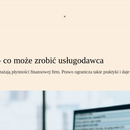
– co może zrobić usługodawca
grażają płynności finansowej firm. Prawo ogranicza takie praktyki i d