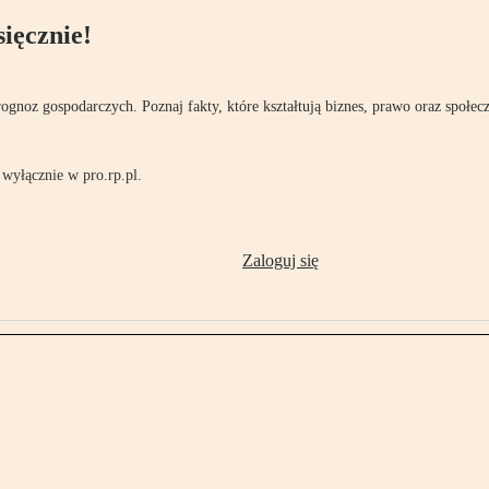
ięcznie!
rognoz gospodarczych. Poznaj fakty, które kształtują biznes, prawo oraz społec
wyłącznie w pro.rp.pl.
Zaloguj się