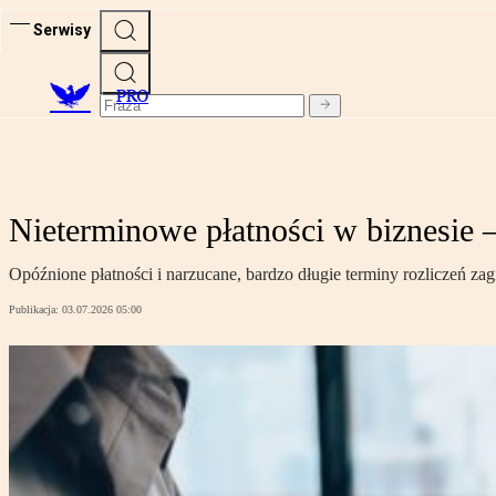
Serwisy
PRO
Nieterminowe płatności w biznesie 
Opóźnione płatności i narzucane, bardzo długie terminy rozliczeń za
Publikacja:
03.07.2026 05:00