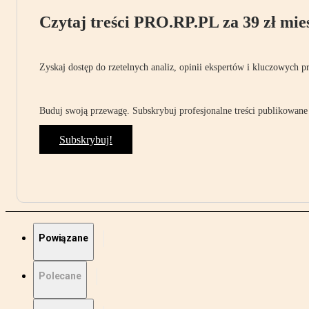
Czytaj treści PRO.RP.PL za 39 zł mies
Zyskaj dostęp do rzetelnych analiz, opinii ekspertów i kluczowych p
Buduj swoją przewagę. Subskrybuj profesjonalne treści publikowane 
Subskrybuj!
Powiązane
Polecane