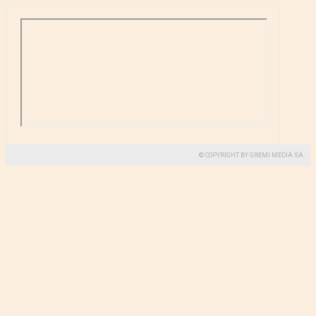
© COPYRIGHT BY GREMI MEDIA SA