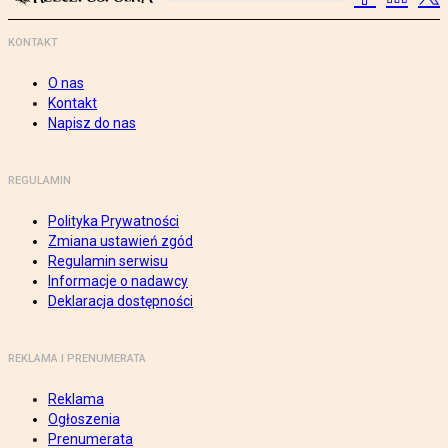
KONTAKT
O nas
Kontakt
Napisz do nas
REGULAMIN
Polityka Prywatności
Zmiana ustawień zgód
Regulamin serwisu
Informacje o nadawcy
Deklaracja dostępności
REKLAMA I PRENUMERATA
Reklama
Ogłoszenia
Prenumerata