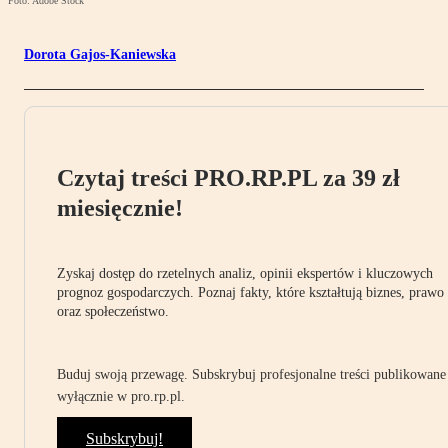
Foto: Adobe Stock
Dorota Gajos-Kaniewska
Czytaj treści PRO.RP.PL za 39 zł
miesięcznie!
Zyskaj dostęp do rzetelnych analiz, opinii ekspertów i kluczowych
prognoz gospodarczych. Poznaj fakty, które kształtują biznes, prawo
oraz społeczeństwo.
Buduj swoją przewagę. Subskrybuj profesjonalne treści publikowane
wyłącznie w pro.rp.pl.
Subskrybuj!