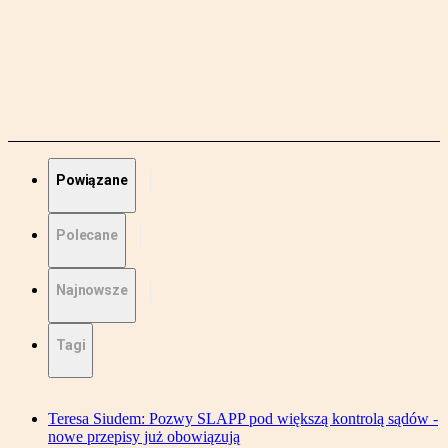
Powiązane
Polecane
Najnowsze
Tagi
Teresa Siudem: Pozwy SLAPP pod większą kontrolą sądów -
nowe przepisy już obowiązują