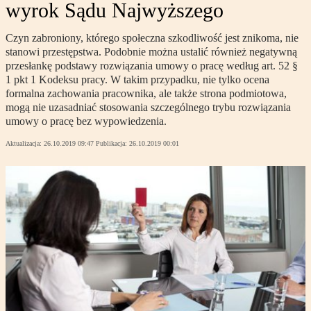
wyrok Sądu Najwyższego
Czyn zabroniony, którego społeczna szkodliwość jest znikoma, nie
stanowi przestępstwa. Podobnie można ustalić również negatywną
przesłankę podstawy rozwiązania umowy o pracę według art. 52 §
1 pkt 1 Kodeksu pracy. W takim przypadku, nie tylko ocena
formalna zachowania pracownika, ale także strona podmiotowa,
mogą nie uzasadniać stosowania szczególnego trybu rozwiązania
umowy o pracę bez wypowiedzenia.
Aktualizacja:
26.10.2019 09:47
Publikacja:
26.10.2019 00:01