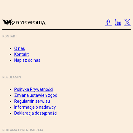
KONTAKT
O nas
Kontakt
Napisz do nas
REGULAMIN
Polityka Prywatności
Zmiana ustawień zgód
Regulamin serwisu
Informacje o nadawcy
Deklaracja dostępności
REKLAMA I PRENUMERATA