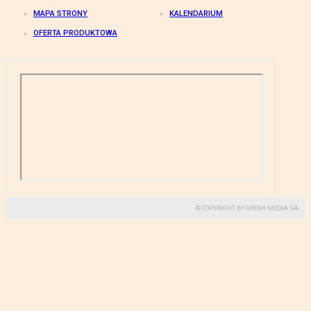
MAPA STRONY
KALENDARIUM
OFERTA PRODUKTOWA
© COPYRIGHT BY GREMI MEDIA SA