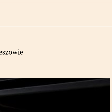
zeszowie