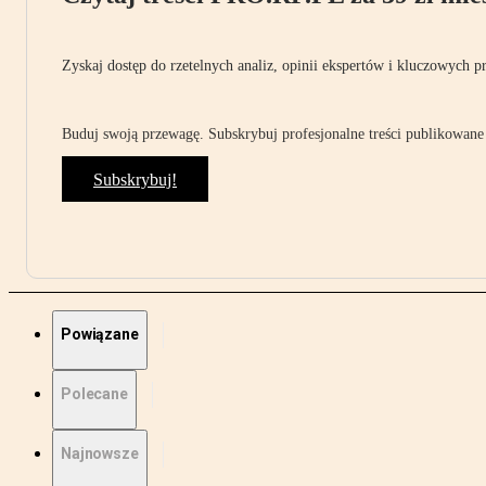
Zyskaj dostęp do rzetelnych analiz, opinii ekspertów i kluczowych p
Buduj swoją przewagę. Subskrybuj profesjonalne treści publikowane 
Subskrybuj!
Powiązane
Polecane
Najnowsze