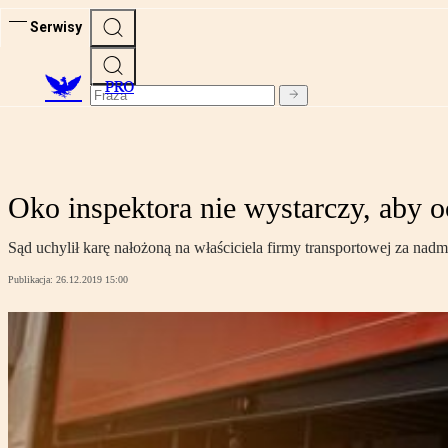
Serwisy
PRO
Oko inspektora nie wystarczy, aby
Sąd uchylił karę nałożoną na właściciela firmy transportowej za nadm
Publikacja:
26.12.2019 15:00