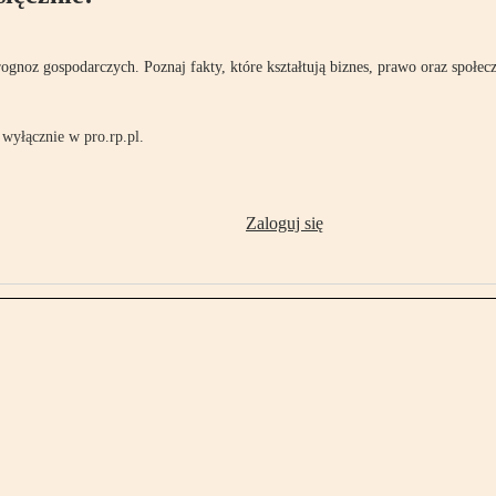
rognoz gospodarczych. Poznaj fakty, które kształtują biznes, prawo oraz społec
wyłącznie w pro.rp.pl.
Zaloguj się