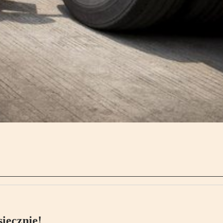
ięcznie!