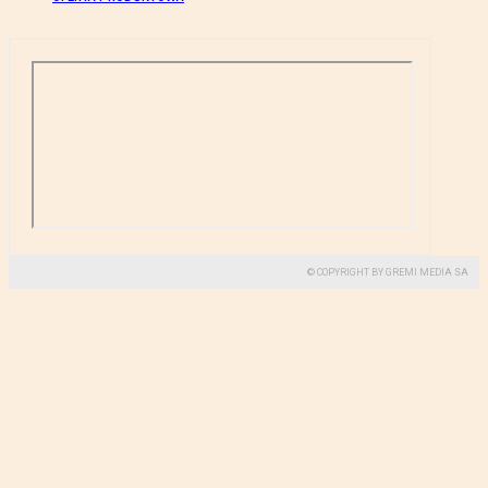
© COPYRIGHT BY GREMI MEDIA SA