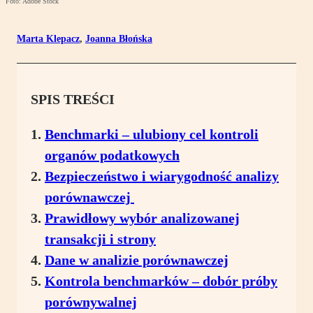
Foto: Adobe Stock
Marta Klepacz
,
Joanna Błońska
SPIS TREŚCI
Benchmarki – ulubiony cel kontroli
organów podatkowych
Bezpieczeństwo i wiarygodność analizy
porównawczej
Prawidłowy wybór analizowanej
transakcji i strony
Dane w analizie porównawczej
Kontrola benchmarków – dobór próby
porównywalnej