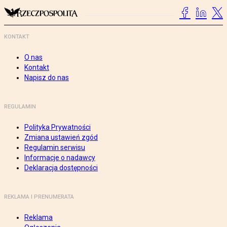
KONTAKT
O nas
Kontakt
Napisz do nas
REGULAMIN
Polityka Prywatności
Zmiana ustawień zgód
Regulamin serwisu
Informacje o nadawcy
Deklaracja dostępności
REKLAMA I PRENUMERATA
Reklama