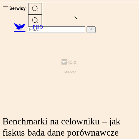
Serwisy
PRO
Benchmarki na celowniku – jak
fiskus bada dane porównawcze