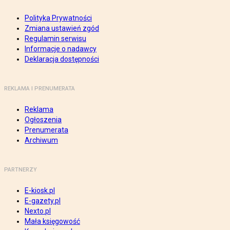
Polityka Prywatności
Zmiana ustawień zgód
Regulamin serwisu
Informacje o nadawcy
Deklaracja dostępności
REKLAMA I PRENUMERATA
Reklama
Ogłoszenia
Prenumerata
Archiwum
PARTNERZY
E-kiosk.pl
E-gazety.pl
Nexto.pl
Mała księgowość