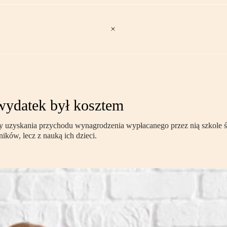
wydatek był kosztem
ty uzyskania przychodu wynagrodzenia wypłacanego przez nią szkole ś
ków, lecz z nauką ich dzieci.