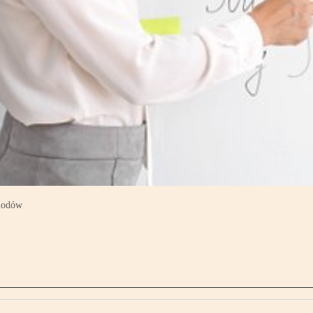
chodów