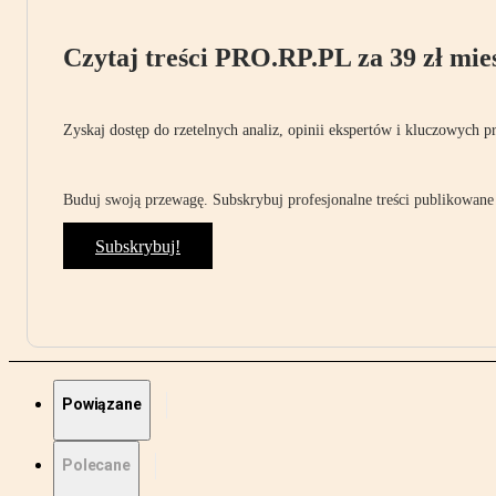
Czytaj treści PRO.RP.PL za 39 zł mies
Zyskaj dostęp do rzetelnych analiz, opinii ekspertów i kluczowych p
Buduj swoją przewagę. Subskrybuj profesjonalne treści publikowane 
Subskrybuj!
Powiązane
Polecane