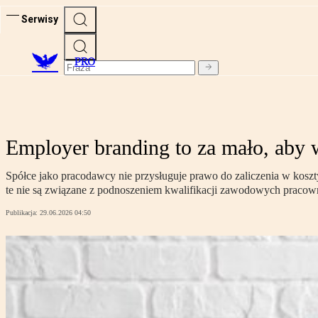
Serwisy
PRO
Employer branding to za mało, aby 
Spółce jako pracodawcy nie przysługuje prawo do zaliczenia w kosz
te nie są związane z podnoszeniem kwalifikacji zawodowych pracowni
Publikacja:
29.06.2026 04:50