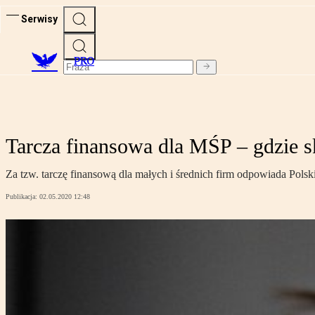
Serwisy
PRO
Tarcza finansowa dla MŚP – gdzie s
Za tzw. tarczę finansową dla małych i średnich firm odpowiada Pols
Publikacja:
02.05.2020 12:48