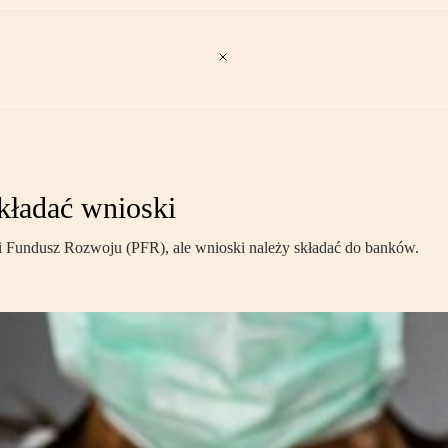
kładać wnioski
ki Fundusz Rozwoju (PFR), ale wnioski należy składać do banków.