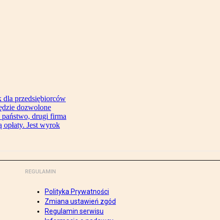
 dla przedsiębiorców
będzie dozwolone
 państwo, drugi firma
 opłaty. Jest wyrok
REGULAMIN
Polityka Prywatności
Zmiana ustawień zgód
Regulamin serwisu