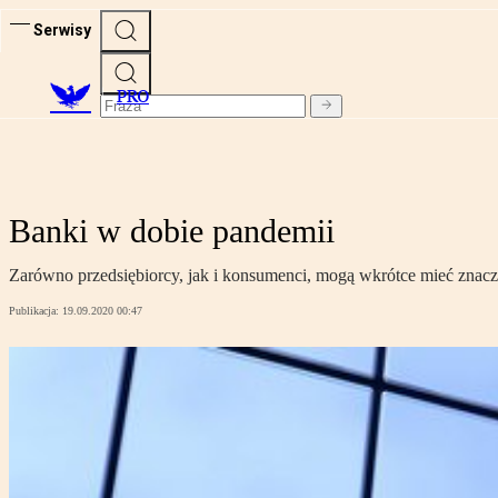
Serwisy
PRO
Banki w dobie pandemii
Zarówno przedsiębiorcy, jak i konsumenci, mogą wkrótce mieć znaczn
Publikacja:
19.09.2020 00:47