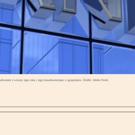
ockdownem z wiosny tego roku i jego konsekwencjami w gospodarce. Źródło: Adobe Stock