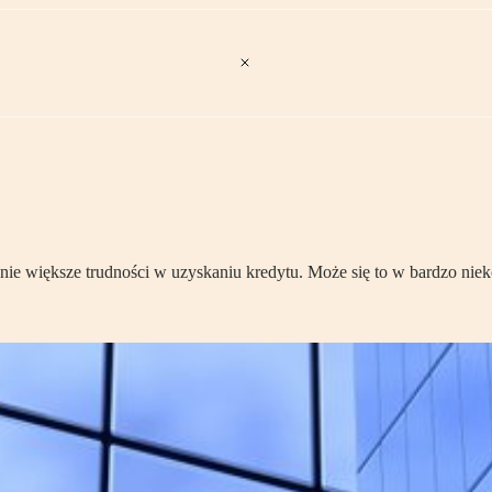
ie większe trudności w uzyskaniu kredytu. Może się to w bardzo niek