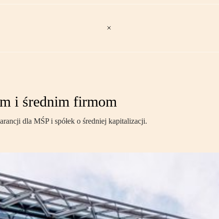
m i średnim firmom
cji dla MŚP i spółek o średniej kapitalizacji.