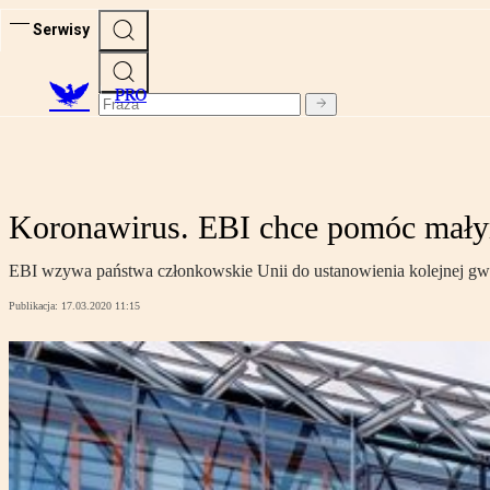
Serwisy
PRO
Koronawirus. EBI chce pomóc mały
EBI wzywa państwa członkowskie Unii do ustanowienia kolejnej gwaran
Publikacja:
17.03.2020 11:15