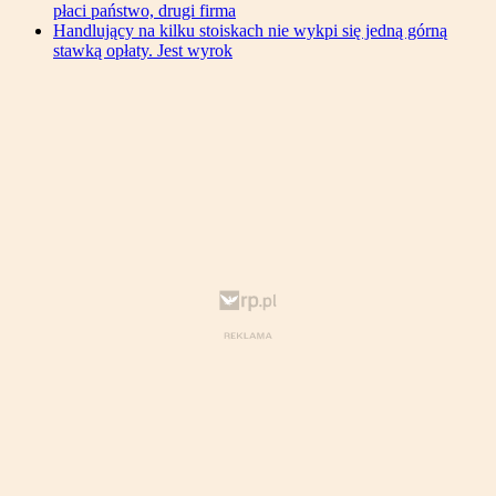
płaci państwo, drugi firma
Handlujący na kilku stoiskach nie wykpi się jedną górną
stawką opłaty. Jest wyrok